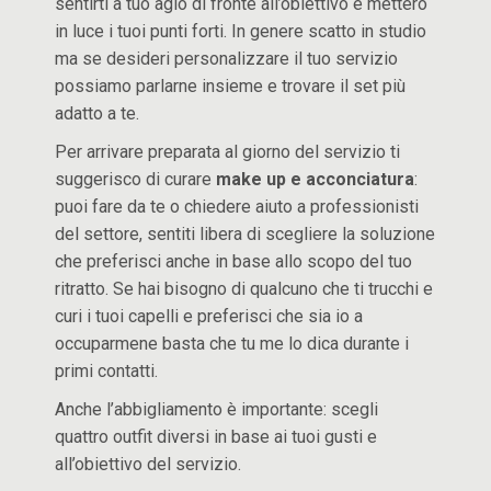
sentirti a tuo agio di fronte all’obiettivo e metterò
in luce i tuoi punti forti. In genere scatto in studio
ma se desideri personalizzare il tuo servizio
possiamo parlarne insieme e trovare il set più
adatto a te.
Per arrivare preparata al giorno del servizio ti
suggerisco di curare
make up e acconciatura
:
puoi fare da te o chiedere aiuto a professionisti
del settore, sentiti libera di scegliere la soluzione
che preferisci anche in base allo scopo del tuo
ritratto. Se hai bisogno di qualcuno che ti trucchi e
curi i tuoi capelli e preferisci che sia io a
occuparmene basta che tu me lo dica durante i
primi contatti.
Anche l’abbigliamento è importante: scegli
quattro outfit diversi in base ai tuoi gusti e
all’obiettivo del servizio.