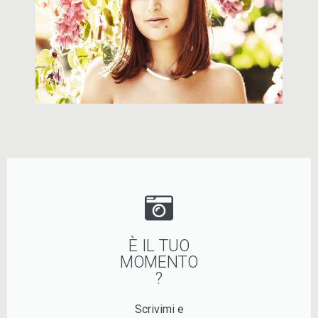
È IL TUO
MOMENTO
?
Scrivimi e