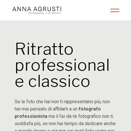
Ritratto
professional
e classico
Se le foto che hai non ti rappresentano più, non
hai mai pensato di affidarti a un
fotografo
professionista
ma il fai-da-te fotografico non ti
soddisfa più, se non hai tempo da dedicare anche
a questo lavoro e ora non sai quali foto usare per